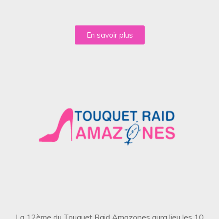
En savoir plus
La 12ème du Touquet Raid Amazones aura lieu les 10