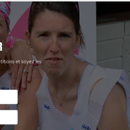
R
itions et soyez les