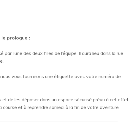
le prologue :
par l’une des deux filles de l’équipe. Il aura lieu dans la rue
le.
 (nous vous fournirons une étiquette avec votre numéro de
 et de les déposer dans un espace sécurisé prévu à cet effet,
a course et à reprendre samedi à la fin de votre aventure.
s