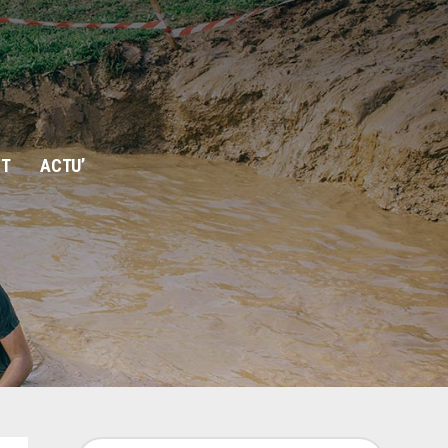
T
ACTU’