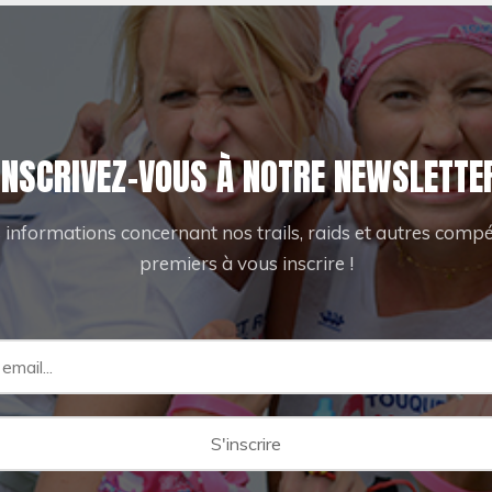
INSCRIVEZ-VOUS À NOTRE NEWSLETTE
 informations concernant nos trails, raids et autres compét
premiers à vous inscrire !