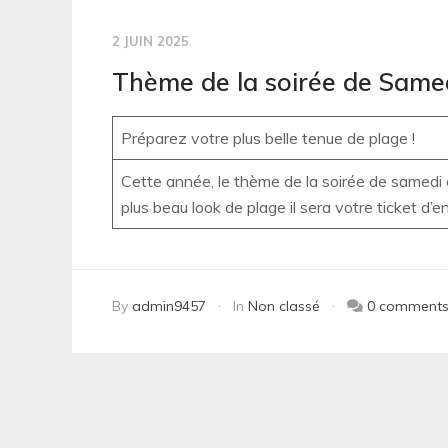
2 JUIN 2025
Thème de la soirée de Samed
Préparez votre plus belle tenue de plage !
Cette année, le thème de la soirée de samedi 
plus beau look de plage il sera votre ticket d
By
admin9457
In
Non classé
0 comment