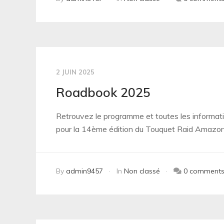
2 JUIN 2025
Roadbook 2025
Retrouvez le programme et toutes les informa
pour la 14ème édition du Touquet Raid Amazo
By
admin9457
In
Non classé
0 comment