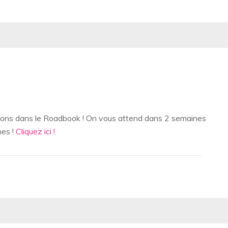
tions dans le Roadbook ! On vous attend dans 2 semaines
nes !
Cliquez ici !
s