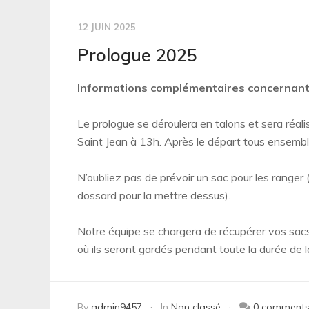
12 JUIN 2025
Prologue 2025
Informations complémentaires concernant 
Le prologue se déroulera en talons et sera réalisé 
Saint Jean à 13h. Après le départ tous ensemb
N’oubliez pas de prévoir un sac pour les ranger
dossard pour la mettre dessus).
Notre équipe se chargera de récupérer vos sacs
où ils seront gardés pendant toute la durée de l
By
admin9457
In
Non classé
0 comment